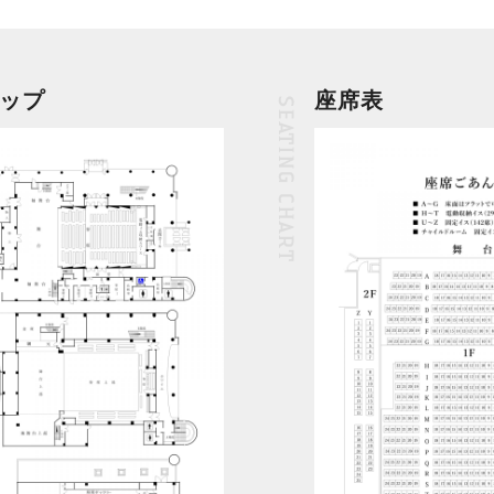
ップ
座席表
SEATING CHART