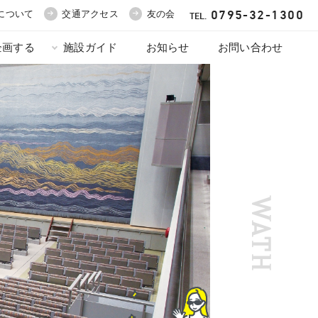
0795-32-1300
について
交通アクセス
友の会
TEL.
企画する
施設ガイド
お知らせ
お問い合わせ
WATH