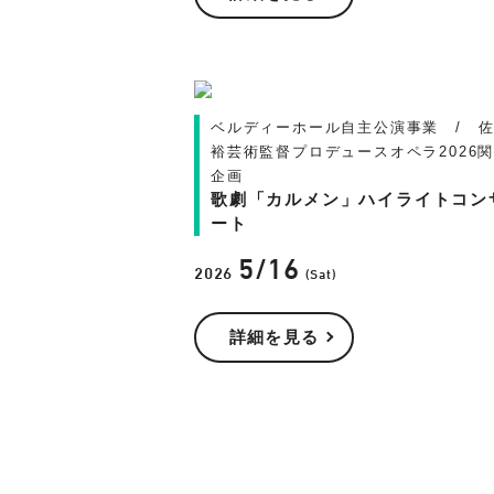
ベルディーホール自主公演事業 / 
裕芸術監督プロデュースオペラ2026
企画
歌劇「カルメン」ハイライトコン
ート
5/16
2026
(Sat)
詳細を見る