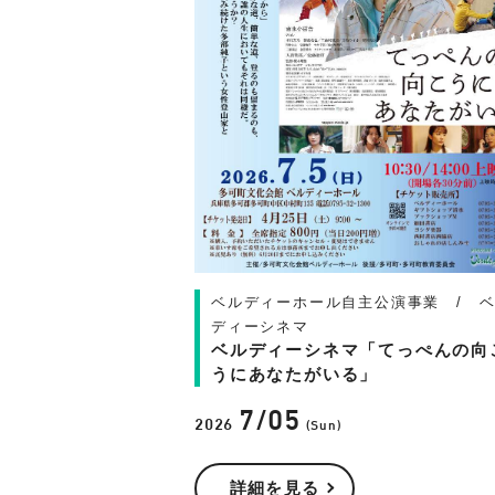
ベルディーホール自主公演事業 / 
ディーシネマ
ベルディーシネマ「てっぺんの向
うにあなたがいる」
7/05
2026
(Sun)
詳細を見る