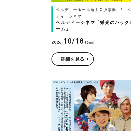
ベルディーホール自主公演事業 / 
ディーシネマ
ベルディーシネマ「栄光のバック
ーム」
10/18
2026
(Sun)
詳細を見る