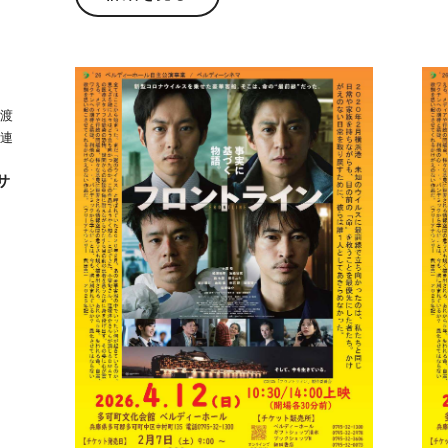
佐渡
関連
サ