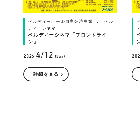
ベルディーホール自主公演事業 / ベル
ディーシネマ
ベルディーシネマ「フロントライ
ン」
4/12
2026
20
(Sun)
詳細を見る