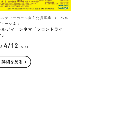
ベルディーホール自主公演事業 / ベル
ディーシネマ
ベルディーシネマ「フロントライ
ン」
4/12
26
(Sun)
詳細を見る