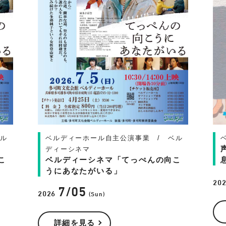
ベル
ベルディーホール自主公演事業 / ベル
ディーシネマ
こ
ベルディーシネマ「てっぺんの向こ
うにあなたがいる」
20
7/05
2026
(Sun)
詳細を見る